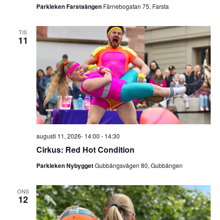
Parkleken Farstaängen
Färnebogatan 75, Farsta
TIS
11
augusti 11, 2026- 14:00
-
14:30
Cirkus: Red Hot Condition
Parkleken Nybygget
Gubbängsvägen 80, Gubbängen
ONS
12