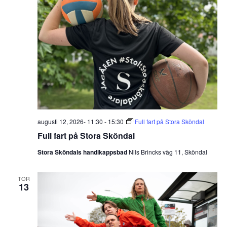
augusti 12, 2026- 11:30
-
15:30
Full fart på Stora Sköndal
Full fart på Stora Sköndal
Stora Sköndals handikappsbad
Nils Brincks väg 11, Sköndal
TOR
13