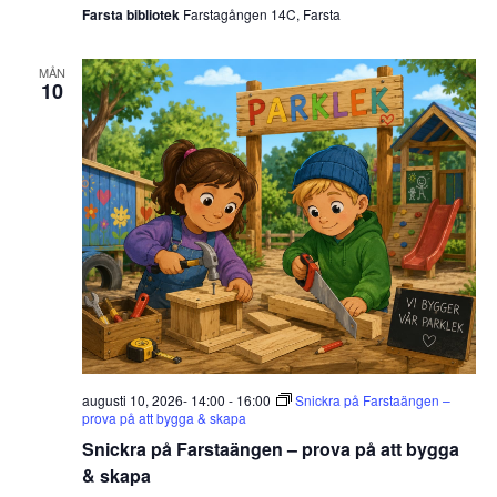
Farsta bibliotek
Farstagången 14C, Farsta
MÅN
10
augusti 10, 2026- 14:00
-
16:00
Snickra på Farstaängen –
prova på att bygga & skapa
Snickra på Farstaängen – prova på att bygga
& skapa