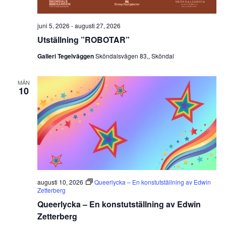
juni 5, 2026
-
augusti 27, 2026
Utställning ”ROBOTAR”
Galleri Tegelväggen
Sköndalsvägen 83,, Sköndal
MÅN
10
augusti 10, 2026
Queerlycka – En konstutställning av Edwin
Zetterberg
Queerlycka – En konstutställning av Edwin
Zetterberg