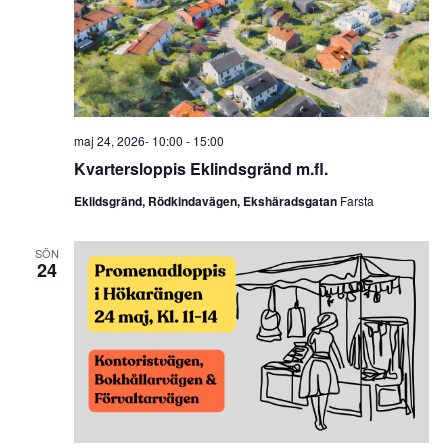
maj 24, 2026- 10:00
-
15:00
Kvartersloppis Eklindsgränd m.fl.
Eklidsgränd, Rödkindavägen, Ekshäradsgatan
Farsta
SÖN
24