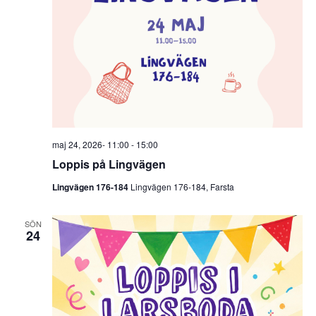
maj 24, 2026- 11:00
-
15:00
Loppis på Lingvägen
Lingvägen 176-184
Lingvägen 176-184, Farsta
SÖN
24