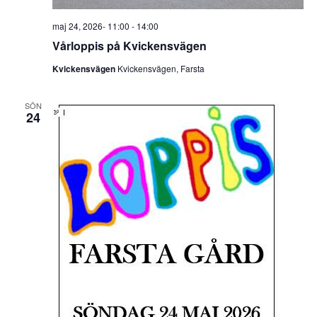
maj 24, 2026- 11:00
-
14:00
Vårloppis på Kvickensvägen
Kvickensvägen
Kvickensvägen, Farsta
SÖN
24