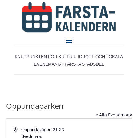
KNUTPUNKTEN FÖR KULTUR, IDROTT OCH LOKALA
EVENEMANG I FARSTA STADSDEL
Oppundaparken
« Alla Evenemang
Adress
Oppundavägen 21-23
Svedmyra
,