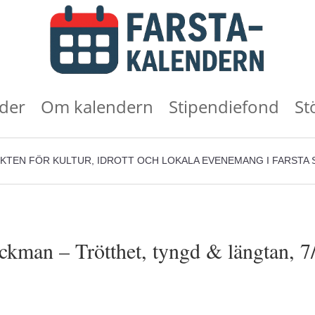
der
Om kalendern
Stipendiefond
St
KTEN FÖR KULTUR, IDROTT OCH LOKALA EVENEMANG I FARSTA 
ckman – Trötthet, tyngd & längtan, 7