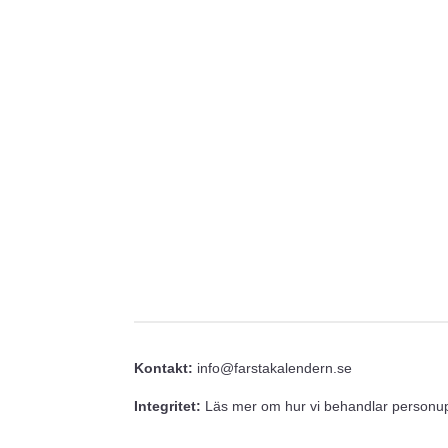
Kontakt:
info@farstakalendern.se
Integritet:
Läs mer om hur vi behandlar personupp