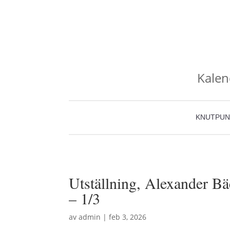
Kalen
KNUTPUN
Utställning, Alexander Bä
– 1/3
av
admin
|
feb 3, 2026