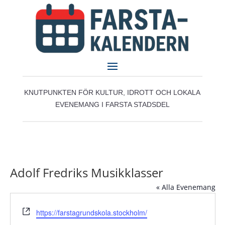
KNUTPUNKTEN FÖR KULTUR, IDROTT OCH LOKALA
EVENEMANG I FARSTA STADSDEL
Adolf Fredriks Musikklasser
« Alla Evenemang
Website
https://farstagrundskola.stockholm/