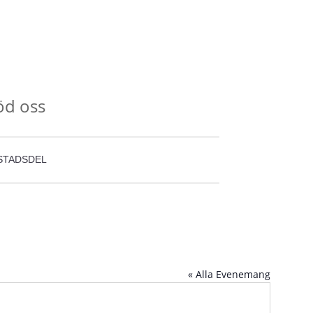
öd oss
STADSDEL
« Alla Evenemang