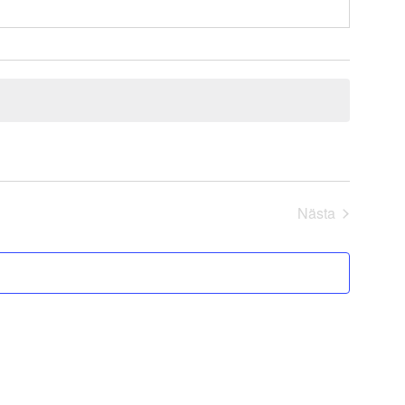
Nästa
Evenemang