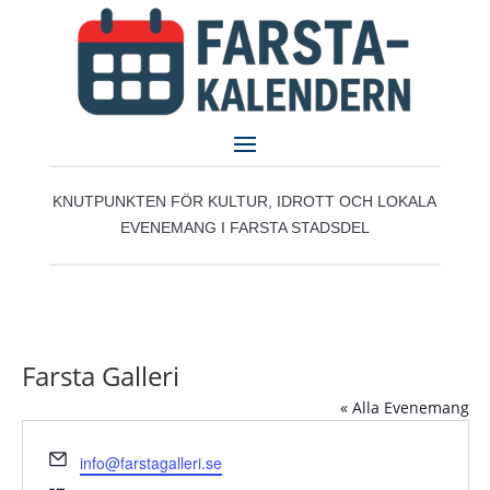
KNUTPUNKTEN FÖR KULTUR, IDROTT OCH LOKALA
EVENEMANG I FARSTA STADSDEL
Farsta Galleri
« Alla Evenemang
Email
info@farstagalleri.se