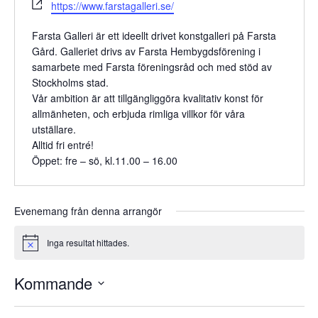
Website
https://www.farstagalleri.se/
Farsta Galleri är ett ideellt drivet konstgalleri på Farsta
Gård. Galleriet drivs av Farsta Hembygdsförening i
samarbete med Farsta föreningsråd och med stöd av
Stockholms stad.
Vår ambition är att tillgängliggöra kvalitativ konst för
allmänheten, och erbjuda rimliga villkor för våra
utställare.
Alltid fri entré!
Öppet: fre – sö, kl.11.00 – 16.00
Evenemang från denna arrangör
Inga resultat hittades.
Notice
Kommande
Välj