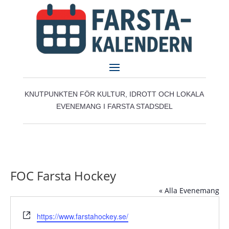
KNUTPUNKTEN FÖR KULTUR, IDROTT OCH LOKALA
EVENEMANG I FARSTA STADSDEL
FOC Farsta Hockey
« Alla Evenemang
Website
https://www.farstahockey.se/