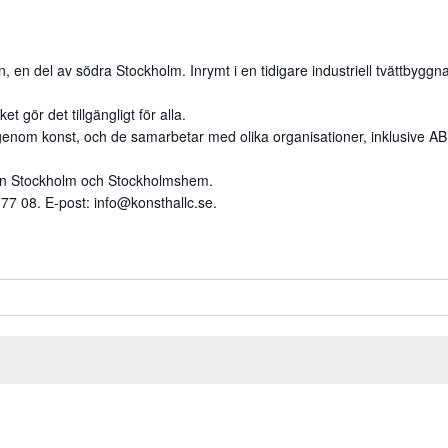
 en del av södra Stockholm. Inrymt i en tidigare industriell tvättbyggn
 gör det tillgängligt för alla.
enom konst, och de samarbetar med olika organisationer, inklusive ABF S
ion Stockholm och Stockholmshem.
 77 08. E-post:
info@konsthallc.se
.