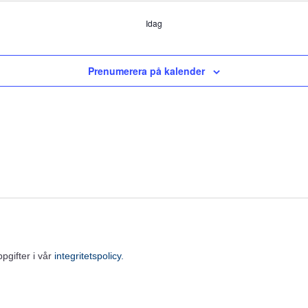
Idag
Prenumerera på kalender
gifter i vår
integritetspolicy.