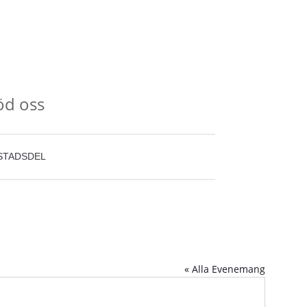
öd oss
STADSDEL
« Alla Evenemang