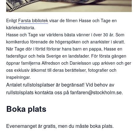
Enligt
Farsta bibliotek
visar de filmen Hasse och Tage en
kärlekshistoria.
Hasse och Tage var världens bästa vänner i över 30 år. Som
komikerduo förenade de högerspöken och anarkister i skratt.
När Tage dör i förtid förlorar hans barn en pappa, Hasse en
fadersfigur och hela Sverige en landsfader. För första gången
öppnar familjerna Alfredson och Danielsson upp arkiven och ger
oss exklusiv åtkomst till deras berättelser, fotografier och
inspelningar.
Antalet rullstolsplatser är begränsat! Vid behov av
rullstolsplats kontakta oss på fanfaren@stockholm.se.
Boka plats
Evenemanget är gratis, men du måste boka plats.