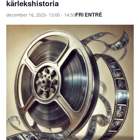
kärlekshistoria
FRI ENTRÉ
december 16, 2025- 13:00
-
14:50