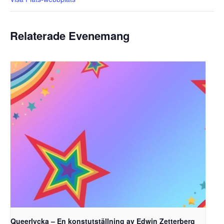
Relaterade Evenemang
Queerlycka – En konstutställning av Edwin Zetterberg