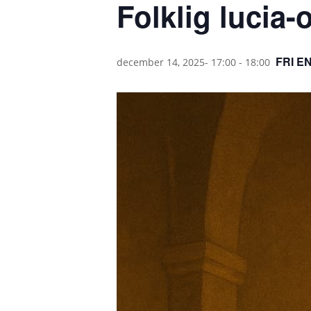
Folklig lucia
FRI E
december 14, 2025- 17:00
-
18:00