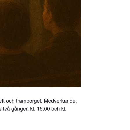
nett och tramporgel. Medverkande:
två gånger, kl. 15.00 och kl.