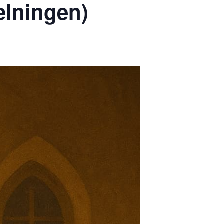
elningen)