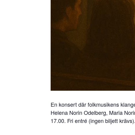
En konsert där folkmusikens klange
Helena Norin Odelberg, Maria Norin
17.00. Fri entré (ingen biljett krävs)