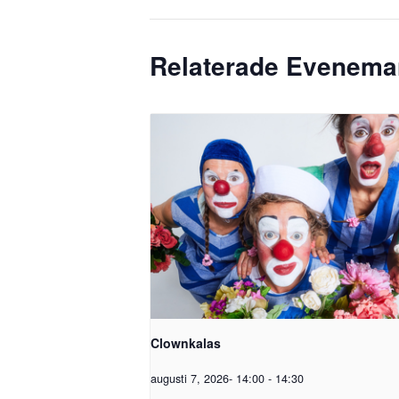
Relaterade Evenem
Clownkalas
augusti 7, 2026- 14:00
-
14:30