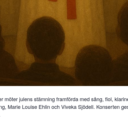
r möter julens stämning framförda med sång, fiol, klari
g, Marie Louise Ehlin och Viveka Sjödell. Konserten ges 
.