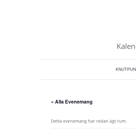
Kalen
KNUTPUN
« Alla Evenemang
Detta evenemang har redan ägt rum.