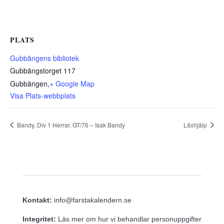
PLATS
Gubbängens bibliotek
Gubbängstorget 117
Gubbängen
,
+ Google Map
Visa Plats-webbplats
Bandy, Div 1 Herrar, GT/76 – Isak Bandy
Läxhjälp
Kontakt:
info@farstakalendern.se
Integritet:
Läs mer om hur vi behandlar personuppgifter