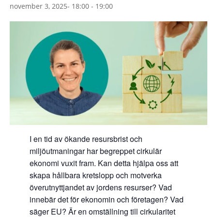
november 3, 2025- 18:00
-
19:00
I en tid av ökande resursbrist och
miljöutmaningar har begreppet cirkulär
ekonomi vuxit fram. Kan detta hjälpa oss att
skapa hållbara kretslopp och motverka
överutnyttjandet av jordens resurser? Vad
innebär det för ekonomin och företagen? Vad
säger EU? Är en omställning till cirkularitet