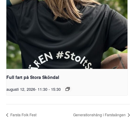
Full fart på Stora Sköndal
augusti 12, 2026- 11:30
-
15:30
Farsta Folk Fest
Generationshäng i Farstaängen