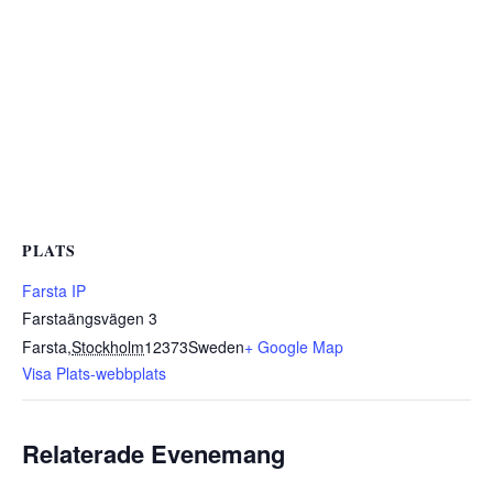
PLATS
Farsta IP
Farstaängsvägen 3
Farsta
,
Stockholm
12373
Sweden
+ Google Map
Visa Plats-webbplats
Relaterade Evenemang