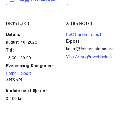
DETALJER
ARRANGÖR
Datum:
FoC Farsta Fotboll
E-post
augusti 16, 2026
kansli@focfarstafotboll.se
Tid:
Visa Arrangör-webbplats
18:00 - 20:00
Evenemang Kategorier:
Fotboll
,
Sport
ANNAN
Inträde och biljetter:
0-100 kr