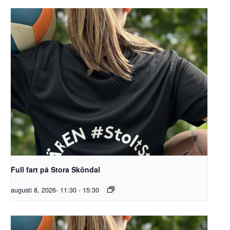
Full fart på Stora Sköndal
augusti 8, 2026- 11:30
-
15:30