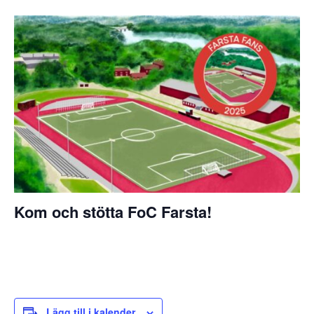
Kom och stötta FoC Farsta!
Lägg till i kalender