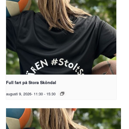
Full fart på Stora Sköndal
augusti 9, 2026- 11:30
-
15:30