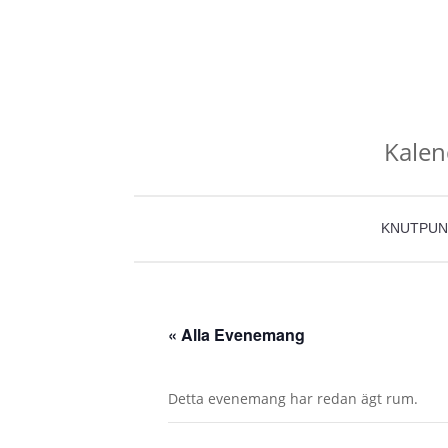
Kalen
KNUTPUN
« Alla Evenemang
Detta evenemang har redan ägt rum.