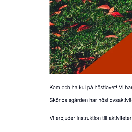
Kom och ha kul på höstlovet! Vi har
Sköndalsgården har höstlovsaktivit
Vi erbjuder instruktion till aktivi