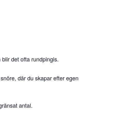
blir det ofta rundpingis.
 snöre, där du skapar efter egen
ränsat antal.