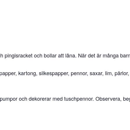
h pingisracket och bollar att låna. När det är många barn 
pper, kartong, silkespapper, pennor, saxar, lim, pärlor,
i pumpor och dekorerar med tuschpennor. Observera, beg