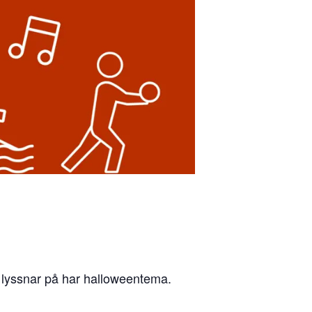
vi lyssnar på har halloweentema.