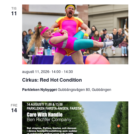
TIS
11
augusti 11, 2026- 14:00
-
14:30
Cirkus: Red Hot Condition
Parkleken Nybygget
Gubbängsvägen 80, Gubbängen
FRE
14