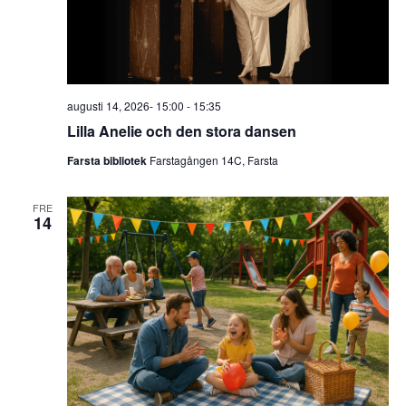
augusti 14, 2026- 15:00
-
15:35
Lilla Anelie och den stora dansen
Farsta bibliotek
Farstagången 14C, Farsta
FRE
14