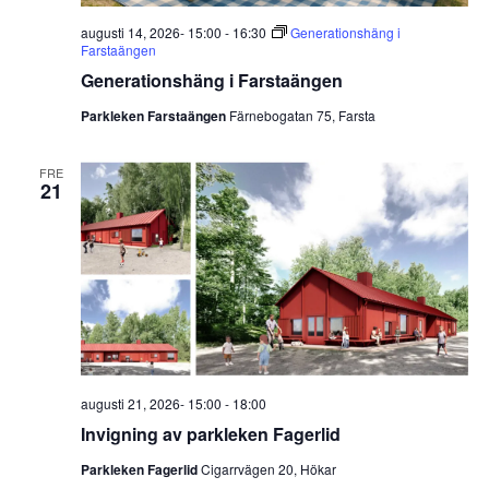
augusti 14, 2026- 15:00
-
16:30
Generationshäng i
Farstaängen
Generationshäng i Farstaängen
Parkleken Farstaängen
Färnebogatan 75, Farsta
FRE
21
augusti 21, 2026- 15:00
-
18:00
Invigning av parkleken Fagerlid
Parkleken Fagerlid
Cigarrvägen 20, Hökar