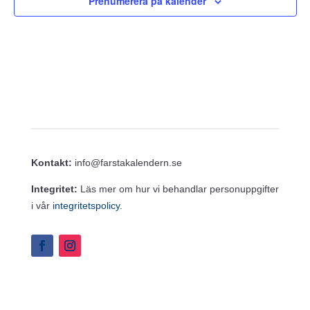
Prenumerera på kalender
Kontakt:
info@farstakalendern.se
Integritet:
Läs mer om hur vi behandlar personuppgifter
i vår
integritetspolicy.