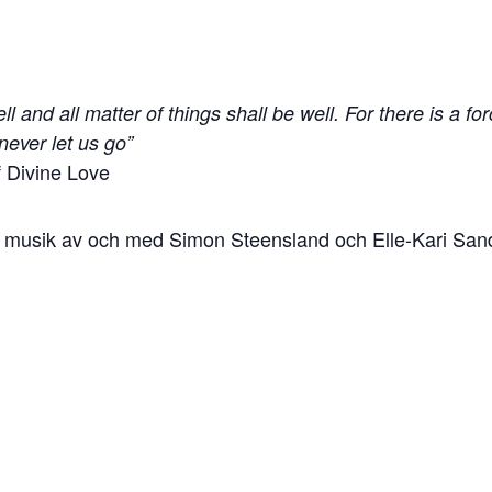
well and all matter of things shall be well. For there is a 
never let us go”
f Divine Love
en musik av och med Simon Steensland och Elle-Kari San