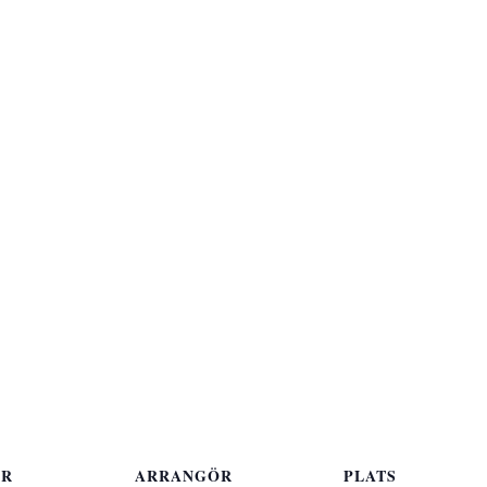
ER
ARRANGÖR
PLATS