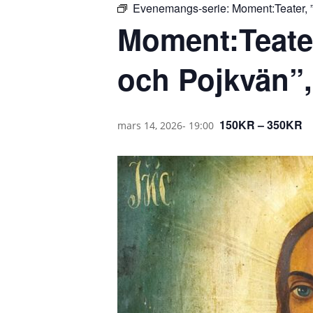
Evenemangs-serie:
Moment:Teater, ”
Moment:Teater
och Pojkvän”,
150KR – 350KR
mars 14, 2026- 19:00