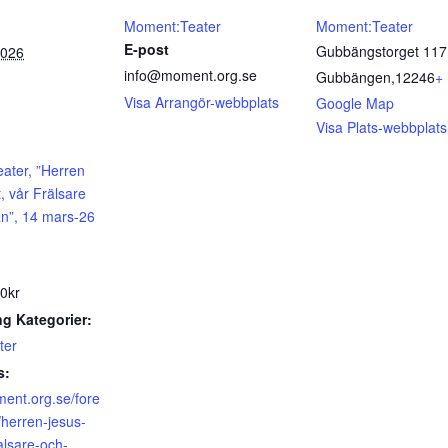
Moment:Teater
Moment:Teater
E-post
Gubbängstorget 117
2026
info@moment.org.se
Gubbängen
,
12246
+
Visa Arrangör-webbplats
Google Map
Visa Plats-webbplats
ater, ”Herren
, vår Frälsare
n”, 14 mars-26
0kr
g Kategorier:
ter
s:
ment.org.se/fore
/herren-jesus-
ralsare-och-