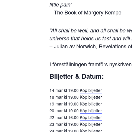
little pain’
– The Book of Margery Kempe
”All shall be well, and all shall be 
universe that holds us fast and will 
– Julian av Norwich
Revelations o
,
I föreställningen framförs nyskriv
Biljetter & Datum:
14 mar kl 19.00
Köp biljetter
18 mar kl 19.00
Köp biljetter
19 mar kl 19.00
Köp biljetter
20 mar kl 19.00
Köp biljetter
22 mar kl 16.00
Köp biljetter
23 mar kl 19.00
Köp biljetter
24 mar kl 19.00
Köp biljetter