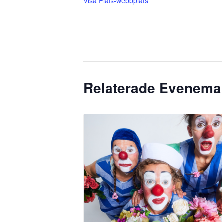
Visa Plats-webbplats
Relaterade Evenem