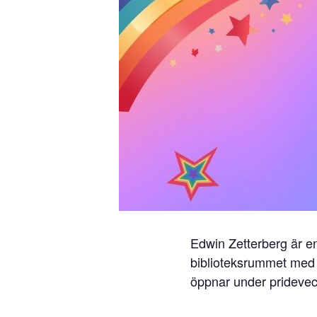
Edwin Zetterberg är en 
biblioteksrummet med t
öppnar under prideve