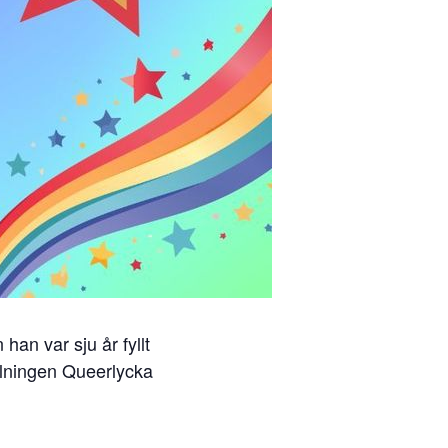
han var sju år fyllt
llningen Queerlycka