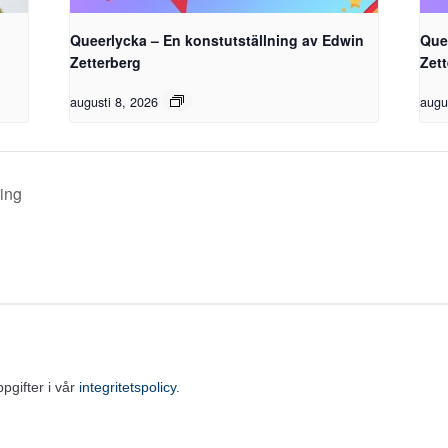
Queerlycka – En konstutställning av Edwin
Que
Zetterberg
Zet
augusti 8, 2026
augu
ring
gifter i vår
integritetspolicy.