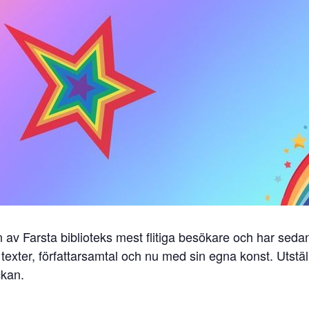
av Farsta biblioteks mest flitiga besökare och har sedan 
exter, författarsamtal och nu med sin egna konst. Utstä
ckan.