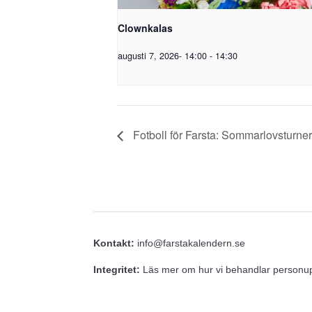
Clownkalas
augusti 7, 2026- 14:00
-
14:30
Fotboll för Farsta: Sommarlovsturne
Kontakt:
info@farstakalendern.se
Integritet:
Läs mer om hur vi behandlar personupp