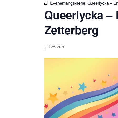
Evenemangs-serie:
Queerlycka – En
Queerlycka – 
Zetterberg
juli 28, 2026