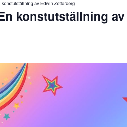
 konstutställning av Edwin Zetterberg
En konstutställning a