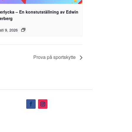
erlycka – En konstutställning av Edwin
terberg
sti 9, 2026
Prova på sportskytte