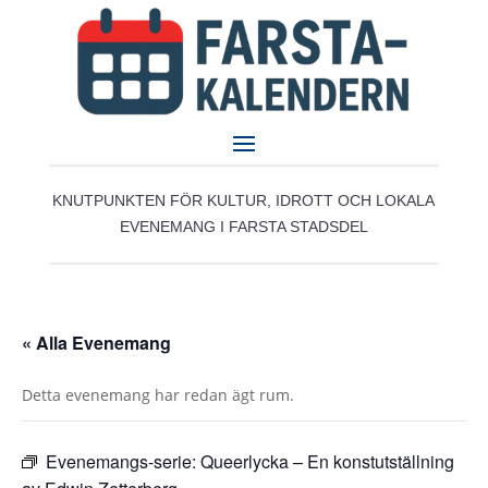
KNUTPUNKTEN FÖR KULTUR, IDROTT OCH LOKALA
EVENEMANG I FARSTA STADSDEL
« Alla Evenemang
Detta evenemang har redan ägt rum.
Evenemangs-serie:
Queerlycka – En konstutställning