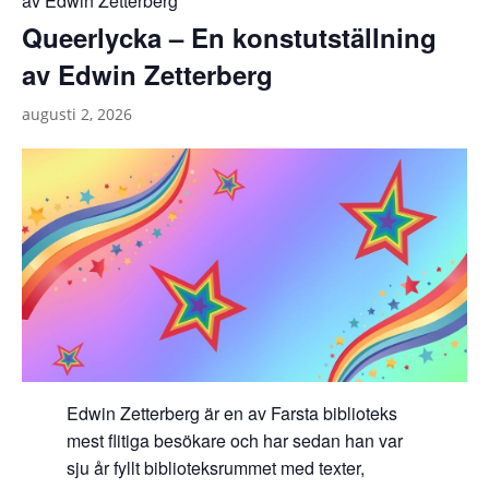
av Edwin Zetterberg
Queerlycka – En konstutställning
av Edwin Zetterberg
augusti 2, 2026
Edwin Zetterberg är en av Farsta biblioteks
mest flitiga besökare och har sedan han var
sju år fyllt biblioteksrummet med texter,