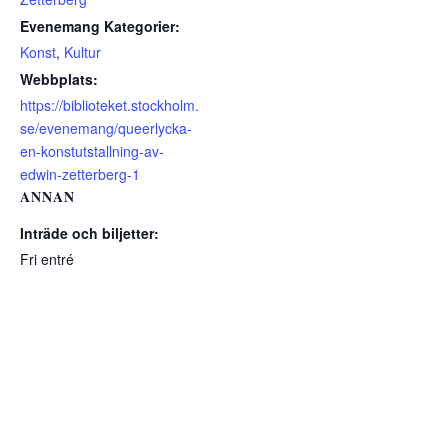
Evenemang Kategorier:
Konst
,
Kultur
Webbplats:
https://biblioteket.stockholm.
se/evenemang/queerlycka-
en-konstutstallning-av-
edwin-zetterberg-1
ANNAN
Inträde och biljetter:
Fri entré