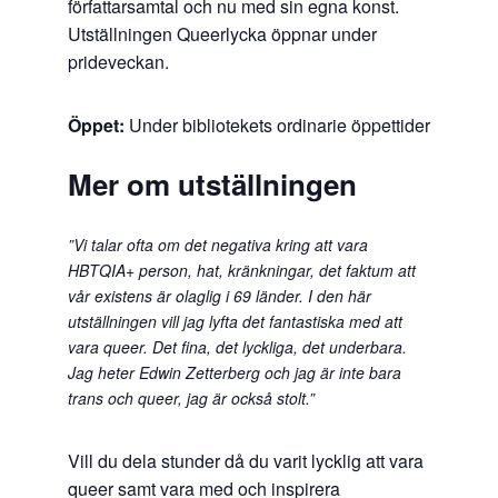
författarsamtal och nu med sin egna konst.
Utställningen Queerlycka öppnar under
prideveckan.
Öppet:
Under bibliotekets ordinarie öppettider
Mer om utställningen
”Vi talar ofta om det negativa kring att vara
HBTQIA+ person, hat, kränkningar, det faktum att
vår existens är olaglig i 69 länder. I den här
utställningen vill jag lyfta det fantastiska med att
vara queer. Det fina, det lyckliga, det underbara.
Jag heter Edwin Zetterberg och jag är inte bara
trans och queer, jag är också stolt.”
Vill du dela stunder då du varit lycklig att vara
queer samt vara med och inspirera