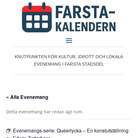
KNUTPUNKTEN FÖR KULTUR, IDROTT OCH LOKALA
EVENEMANG I FARSTA STADSDEL
« Alla Evenemang
Detta evenemang har redan ägt rum.
Evenemangs-serie:
Queerlycka – En konstutställning