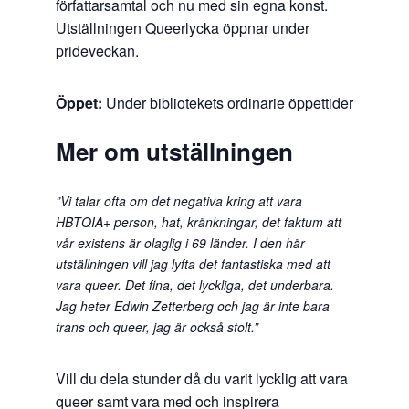
författarsamtal och nu med sin egna konst.
Utställningen Queerlycka öppnar under
prideveckan.
Öppet:
Under bibliotekets ordinarie öppettider
Mer om utställningen
”Vi talar ofta om det negativa kring att vara
HBTQIA+ person, hat, kränkningar, det faktum att
vår existens är olaglig i 69 länder. I den här
utställningen vill jag lyfta det fantastiska med att
vara queer. Det fina, det lyckliga, det underbara.
Jag heter Edwin Zetterberg och jag är inte bara
trans och queer, jag är också stolt.”
Vill du dela stunder då du varit lycklig att vara
queer samt vara med och inspirera