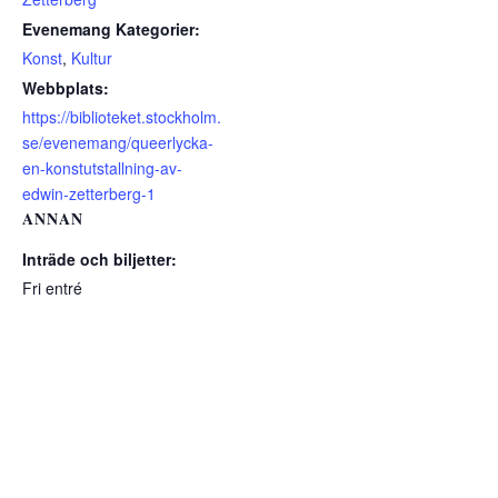
Evenemang Kategorier:
Konst
,
Kultur
Webbplats:
https://biblioteket.stockholm.
se/evenemang/queerlycka-
en-konstutstallning-av-
edwin-zetterberg-1
ANNAN
Inträde och biljetter:
Fri entré