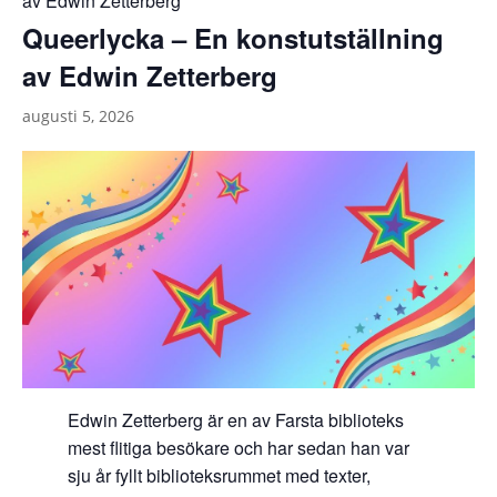
av Edwin Zetterberg
Queerlycka – En konstutställning
av Edwin Zetterberg
augusti 5, 2026
Edwin Zetterberg är en av Farsta biblioteks
mest flitiga besökare och har sedan han var
sju år fyllt biblioteksrummet med texter,