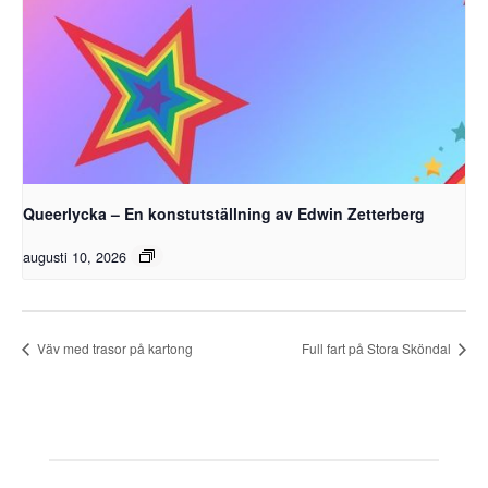
Queerlycka – En konstutställning av Edwin Zetterberg
augusti 10, 2026
Väv med trasor på kartong
Full fart på Stora Sköndal