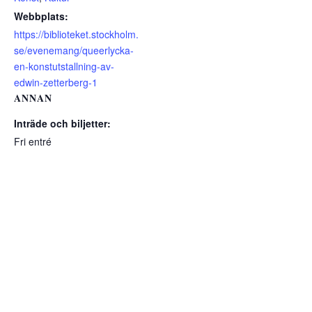
Webbplats:
https://biblioteket.stockholm.
se/evenemang/queerlycka-
en-konstutstallning-av-
edwin-zetterberg-1
ANNAN
Inträde och biljetter:
Fri entré