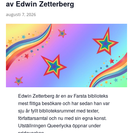
av Edwin Zetterberg
augusti 7, 2026
Edwin Zetterberg är en av Farsta biblioteks
mest flitiga besökare och har sedan han var
sju år fyllt biblioteksrummet med texter,
författarsamtal och nu med sin egna konst.
Utställningen Queerlycka öppnar under
prideveckan.