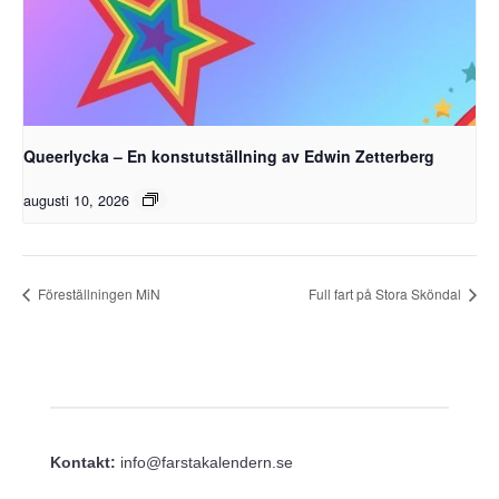
Queerlycka – En konstutställning av Edwin Zetterberg
augusti 10, 2026
Föreställningen MiN
Full fart på Stora Sköndal
Kontakt:
info@farstakalendern.se