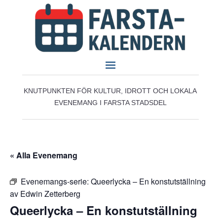
KNUTPUNKTEN FÖR KULTUR, IDROTT OCH LOKALA
EVENEMANG I FARSTA STADSDEL
« Alla Evenemang
Evenemangs-serie:
Queerlycka – En konstutställning
av Edwin Zetterberg
Queerlycka – En konstutställning