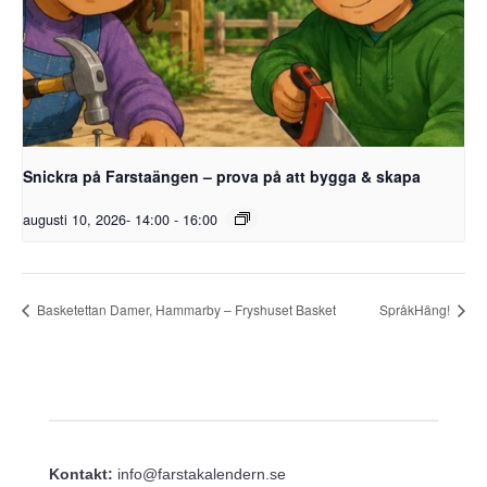
Snickra på Farstaängen – prova på att bygga & skapa
augusti 10, 2026- 14:00
-
16:00
Basketettan Damer, Hammarby – Fryshuset Basket
SpråkHäng!
Kontakt:
info@farstakalendern.se