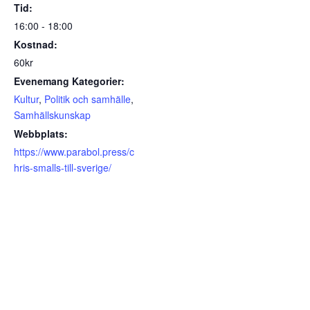
Tid:
16:00 - 18:00
Kostnad:
60kr
Evenemang Kategorier:
Kultur
,
Politik och samhälle
,
Samhällskunskap
Webbplats:
https://www.parabol.press/c
hris-smalls-till-sverige/