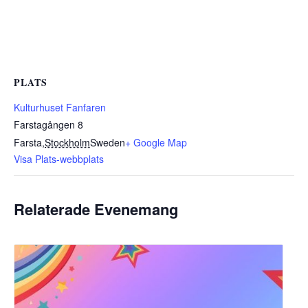
PLATS
Kulturhuset Fanfaren
Farstagången 8
Farsta
,
Stockholm
Sweden
+ Google Map
Visa Plats-webbplats
Relaterade Evenemang