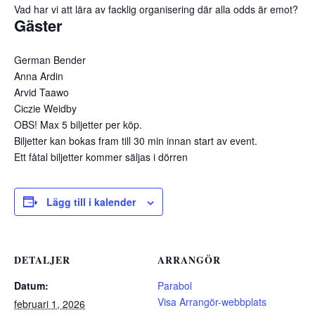
Vad har vi att lära av facklig organisering där alla odds är emot?
Gäster
German Bender
Anna Ardin
Arvid Taawo
Ciczie Weidby
OBS! Max 5 biljetter per köp.
Biljetter kan bokas fram till 30 min innan start av event.
Ett fåtal biljetter kommer säljas i dörren
Lägg till i kalender
DETALJER
ARRANGÖR
Datum:
Parabol
Visa Arrangör-webbplats
februari 1, 2026