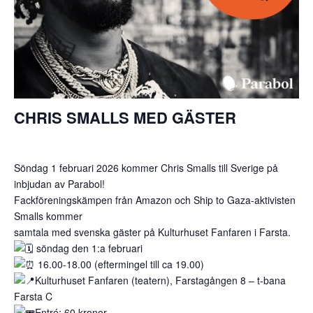
CHRIS SMALLS MED GÄSTER
Söndag 1 februari 2026 kommer Chris Smalls till Sverige på
inbjudan av Parabol!
Fackföreningskämpen från Amazon och Ship to Gaza-aktivisten
Smalls kommer
samtala med svenska gäster på Kulturhuset Fanfaren i Farsta.
söndag den 1:a februari
16.00-18.00 (eftermingel till ca 19.00)
Kulturhuset Fanfaren (teatern), Farstagången 8 – t-bana
Farsta C
Entré: 60 kronor