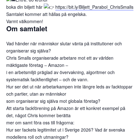
boka din biljett här
https://bit.ly/Biljett_Parabol_ChrisSmalls
Samtalet kommer att hållas på engelska.
Varmt välkommen!
Om samtalet
Vad händer när människor slutar vänta på institutioner och
organiserar sig själva?
Chris Smalls organiserade arbetare mot ett av världen
mäktigaste företag – Amazon –
i en arbetsmiljö präglad av övervakning, algoritmer och
systematisk fackfientlighet – och de vann.
Hur ser det ut när arbetarkampen inte längre leds av facktoppar
och partier, utan av människor
som organiserar sig själva mot globala företag?
Att starta fackförening på Amazon är ett konkret exempel på
det, något Chris kommer berätta
mer om samt föra oss till frågorna:
Hur ser fackets legitimitet ut i Sverige 2026? Vad är svenska
modellens roll och utmaningar?