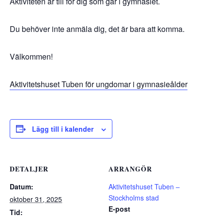
Aktiviteten är till för dig som går i gymnasiet.
Du behöver inte anmäla dig, det är bara att komma.
Välkommen!
Aktivitetshuset Tuben för ungdomar i gymnasieålder
Lägg till i kalender
DETALJER
ARRANGÖR
Datum:
Aktivitetshuset Tuben –
Stockholms stad
oktober 31, 2025
E-post
Tid: