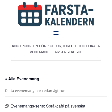
KNUTPUNKTEN FÖR KULTUR, IDROTT OCH LOKALA
EVENEMANG I FARSTA STADSDEL
« Alla Evenemang
Detta evenemang har redan ägt rum.
Evenemangs-serie:
Språkcafé på svenska