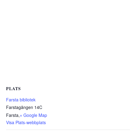
PLATS
Farsta bibliotek
Farstagången 14C
Farsta
,
+ Google Map
Visa Plats-webbplats