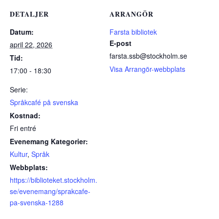
DETALJER
ARRANGÖR
Datum:
Farsta bibliotek
E-post
april 22, 2026
farsta.ssb@stockholm.se
Tid:
Visa Arrangör-webbplats
17:00 - 18:30
Serie:
Språkcafé på svenska
Kostnad:
Fri entré
Evenemang Kategorier:
Kultur
,
Språk
Webbplats:
https://biblioteket.stockholm.
se/evenemang/sprakcafe-
pa-svenska-1288