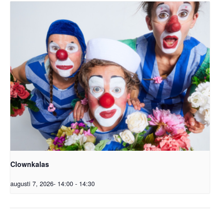
Clownkalas
augusti 7, 2026- 14:00
-
14:30