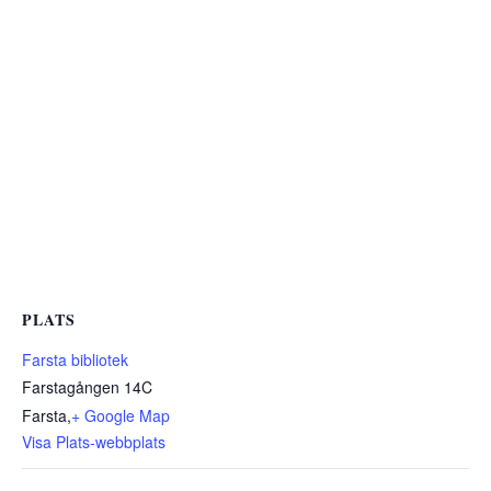
PLATS
Farsta bibliotek
Farstagången 14C
Farsta
,
+ Google Map
Visa Plats-webbplats