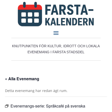
KNUTPUNKTEN FÖR KULTUR, IDROTT OCH LOKALA
EVENEMANG I FARSTA STADSDEL
« Alla Evenemang
Detta evenemang har redan ägt rum.
Evenemangs-serie:
Språkcafé på svenska