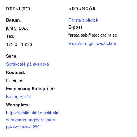
DETALJER
ARRANGÖR
Datum:
Farsta bibliotek
E-post
juni 3, 2026
farsta.ssb@stockholm.se
Tid:
Visa Arrangör-webbplats
17:00 - 18:30
Serie:
Språkcafé på svenska
Kostnad:
Fri entré
Evenemang Kategorier:
Kultur
,
Språk
Webbplats:
https://biblioteket.stockholm.
se/evenemang/sprakcafe-
pa-svenska-1288