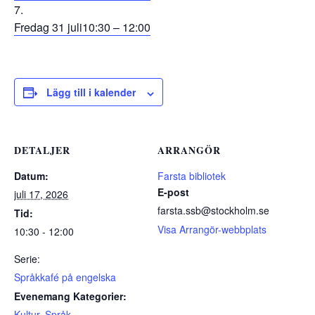
Fredag 31 juli
10:30 – 12:00
Lägg till i kalender
DETALJER
ARRANGÖR
Datum:
Farsta bibliotek
E-post
juli 17, 2026
farsta.ssb@stockholm.se
Tid:
Visa Arrangör-webbplats
10:30 - 12:00
Serie:
Språkkafé på engelska
Evenemang Kategorier:
Kultur
,
Språk