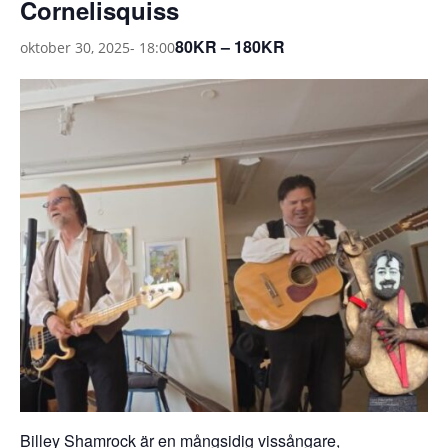
Cornelisquiss
80KR – 180KR
oktober 30, 2025- 18:00
Billey Shamrock är en mångsidig vissångare,