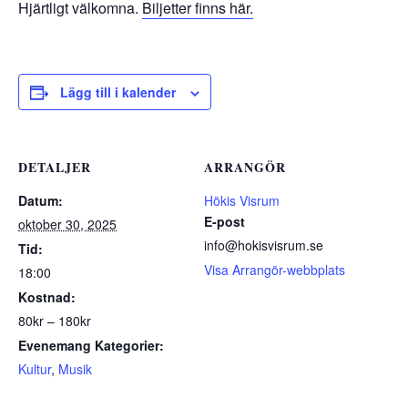
Hjärtligt välkomna.
Biljetter finns här.
Lägg till i kalender
DETALJER
ARRANGÖR
Datum:
Hökis Visrum
E-post
oktober 30, 2025
info@hokisvisrum.se
Tid:
Visa Arrangör-webbplats
18:00
Kostnad:
80kr – 180kr
Evenemang Kategorier:
Kultur
,
Musik