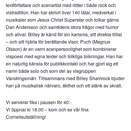
textförfattare och scenartist med rötter i både rock och
vistradition. Han har skrivit över 140 låtar, medverkat i
musikaler som
Jesus Christ Superstar
och tolkar gärna
Dan Andersson och samtidens stora frågor med humor
och allvar. Billey är känd för sin karisma, sitt direkta tilltal
– och sitt hjärta för berättande visor. Puch (Magnus
Olsson) är en varm scenpersonlighet som kombinerar
vispoesi med egna texter och folkliga tolkningar. Han har
en naturlig känsla för publikkontakt och har gjort sig ett
namn både solo och som del av visgruppen
Vandringsmän
. Tillsammans med Billey Shamrock bjuder
han på musikalisk närvaro, äkthet och ett stänk av skratt.
Vi serverar fika i pausen för 40:-
Vi öppnar kl 18.00 – kom och se vår fina
Cornelisutställning!