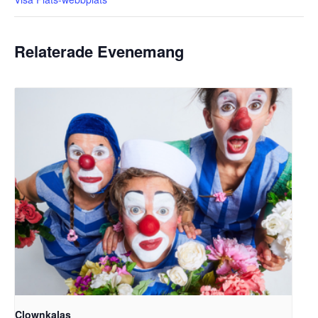
Relaterade Evenemang
Clownkalas