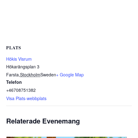
PLATS
Hökis Visrum
Hökarängsplan 3
Farsta
,
Stockholm
Sweden
+ Google Map
Telefon
+46708751382
Visa Plats-webbplats
Relaterade Evenemang