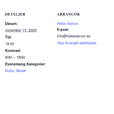
DETALJER
ARRANGÖR
Datum:
Hökis Visrum
E-post
november 13, 2025
info@hokisvisrum.se
Tid:
Visa Arrangör-webbplats
18:00
Kostnad:
80kr – 180kr
Evenemang Kategorier:
Kultur
,
Musik