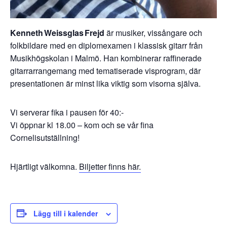
Kenneth Weissglas Frejd
är musiker, vissångare och
folkbildare med en diplomexamen i klassisk gitarr från
Musikhögskolan i Malmö. Han kombinerar raffinerade
gitarrarrangemang med tematiserade visprogram, där
presentationen är minst lika viktig som visorna själva.
Vi serverar fika i pausen för 40:-
Vi öppnar kl 18.00 – kom och se vår fina
Cornelisutställning!
Hjärtligt välkomna.
Biljetter finns här.
Lägg till i kalender