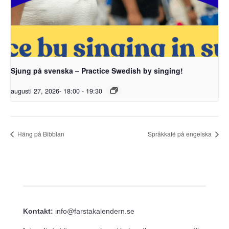
Sjung på svenska – Practice Swedish by singing!
augusti 27, 2026- 18:00
-
19:30
Häng på Bibblan
Språkkafé på engelska
Kontakt:
info@farstakalendern.se