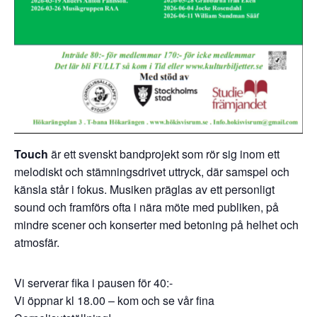
Touch
är ett svenskt bandprojekt som rör sig inom ett
melodiskt och stämningsdrivet uttryck, där samspel och
känsla står i fokus. Musiken präglas av ett personligt
sound och framförs ofta i nära möte med publiken, på
mindre scener och konserter med betoning på helhet och
atmosfär.
Vi serverar fika i pausen för 40:-
Vi öppnar kl 18.00 – kom och se vår fina