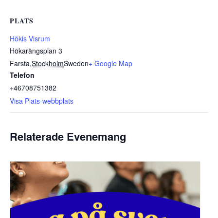
PLATS
Hökis Visrum
Hökarängsplan 3
Farsta
,
Stockholm
Sweden
+ Google Map
Telefon
+46708751382
Visa Plats-webbplats
Relaterade Evenemang