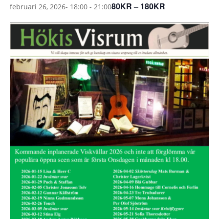
80KR – 180KR
februari 26, 2026- 18:00
-
21:00