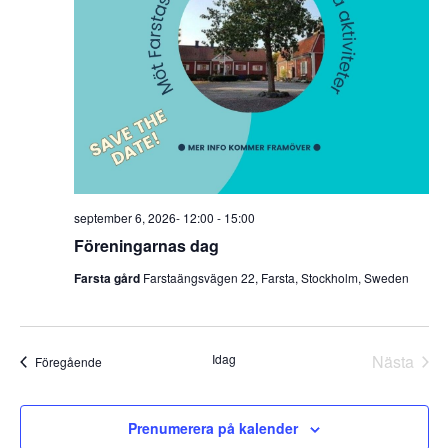
september 6, 2026- 12:00
-
15:00
Föreningarnas dag
Farsta gård
Farstaängsvägen 22, Farsta, Stockholm, Sweden
Idag
Nästa
Evenemang
Föregående
Evene
Prenumerera på kalender