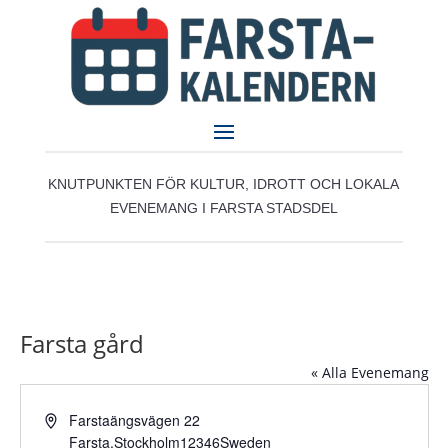
KNUTPUNKTEN FÖR KULTUR, IDROTT OCH LOKALA
EVENEMANG I FARSTA STADSDEL
Farsta gård
« Alla Evenemang
Adress
Farstaängsvägen 22
Farsta
,
Stockholm
12346
Sweden