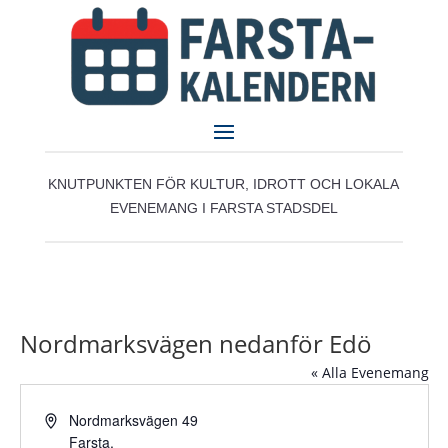
KNUTPUNKTEN FÖR KULTUR, IDROTT OCH LOKALA
EVENEMANG I FARSTA STADSDEL
Nordmarksvägen nedanför Edö
« Alla Evenemang
Adress
Nordmarksvägen 49
Farsta
,