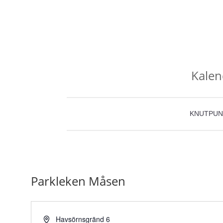
Kalen
KNUTPUN
Parkleken Måsen
Adress
Havsörnsgränd 6