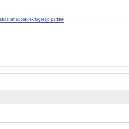
plaskdammar/parklek/fagersjo-parklek