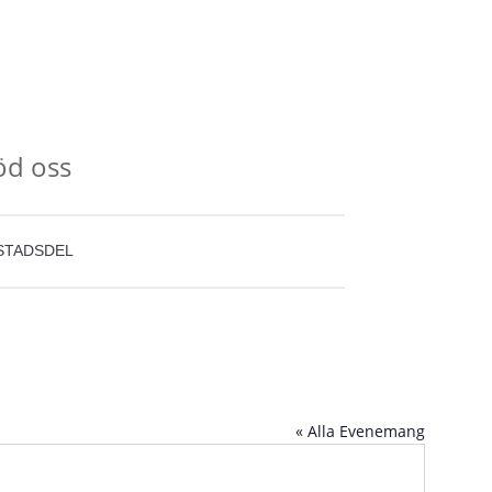
öd oss
STADSDEL
« Alla Evenemang