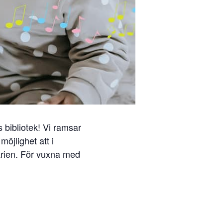
ibliotek! Vi ramsar
öjlighet att i
arien. För vuxna med