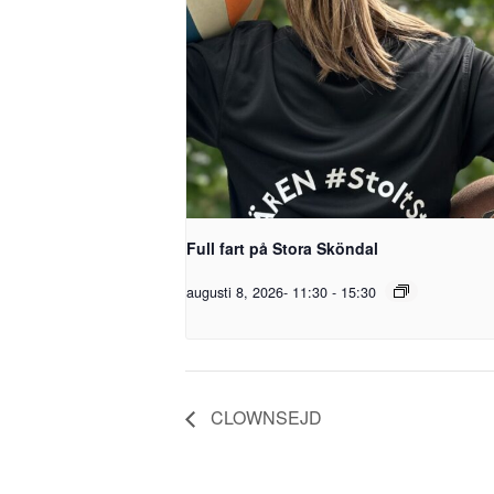
Full fart på Stora Sköndal
augusti 8, 2026- 11:30
-
15:30
CLOWNSEJD