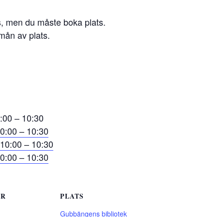
, men du måste boka plats.
 mån av plats.
:00 – 10:30
0:00 – 10:30
10:00 – 10:30
0:00 – 10:30
ER
PLATS
Gubbängens bibliotek