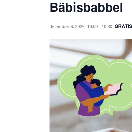
Bäbisbabbel
GRATI
december 4, 2025- 10:00
-
10:30