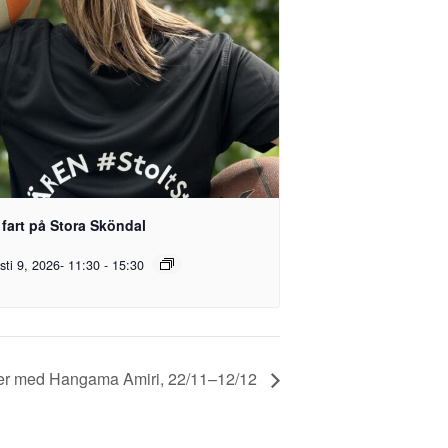
 fart på Stora Sköndal
sti 9, 2026- 11:30
-
15:30
uller med Hangama Amiri, 22/11–12/12