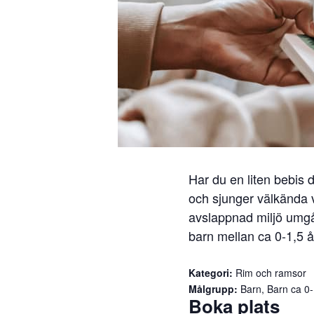
Har du en liten bebi
och sjunger välkända vi
avslappnad miljö umgås
barn mellan ca 0-1,5 å
Kategori:
Rim och ramsor
Målgrupp:
Barn, Barn ca 0-
Boka plats