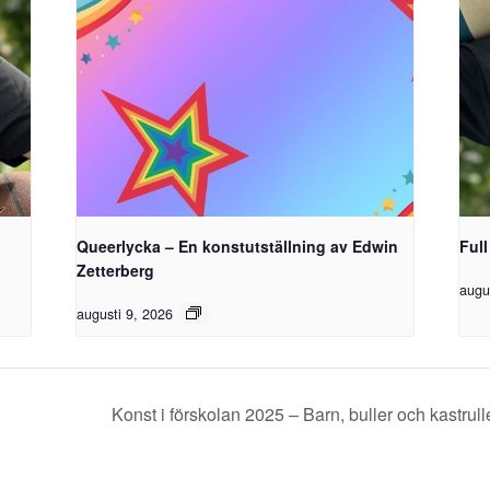
Queerlycka – En konstutställning av Edwin
Full
Zetterberg
augu
augusti 9, 2026
Konst i förskolan 2025 – Barn, buller och kastr