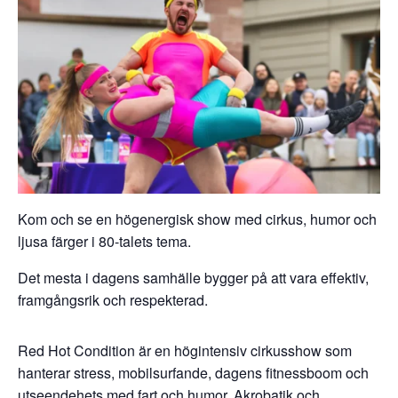
Kom och se en högenergisk show med cirkus, humor och
ljusa färger i 80-talets tema.
Det mesta i dagens samhälle bygger på att vara effektiv,
framgångsrik och respekterad.
Red Hot Condition är en högintensiv cirkusshow som
hanterar stress, mobilsurfande, dagens fitnessboom och
utseendehets med fart och humor. Akrobatik och