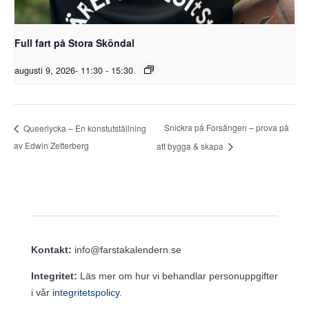
Full fart på Stora Sköndal
augusti 9, 2026- 11:30
-
15:30
Snickra på Forsängen – prova på
Queerlycka – En konstutställning
av Edwin Zetterberg
att bygga & skapa
Kontakt:
info@farstakalendern.se
Integritet:
Läs mer om hur vi behandlar personuppgifter
i vår
integritetspolicy.