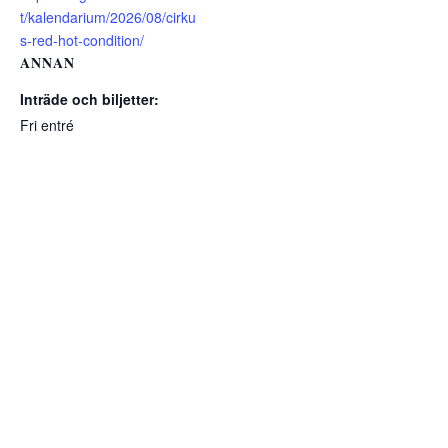
t/kalendarium/2026/08/cirku
s-red-hot-condition/
ANNAN
Inträde och biljetter:
Fri entré