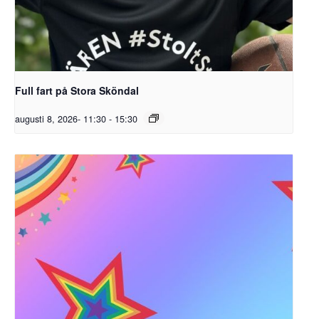
Full fart på Stora Sköndal
augusti 8, 2026- 11:30
-
15:30