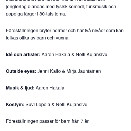
jonglering blandas med fysisk komedi, funkmusik och
poppiga färger i 80-tals tema.
Föreställningen bryter normer och har två nivåer som kan
tolkas olika av barn och vuxna.
Idé och artister:
Aaron Hakala & Nelli Kujansivu
Outside eyes:
Jenni Kallo & Mirja Jauhiainen
Musik & ljud:
Aaron Hakala
Kostym:
Suvi Lepola & Nelli Kujansivu
Föreställningen passar för barn från 7 år.