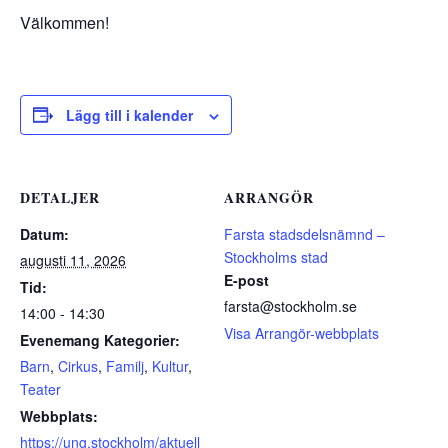
Välkommen!
Lägg till i kalender
DETALJER
ARRANGÖR
Datum:
Farsta stadsdelsnämnd –
Stockholms stad
augusti 11, 2026
E-post
Tid:
farsta@stockholm.se
14:00 - 14:30
Visa Arrangör-webbplats
Evenemang Kategorier:
Barn
,
Cirkus
,
Familj
,
Kultur
,
Teater
Webbplats:
https://ung.stockholm/aktuell