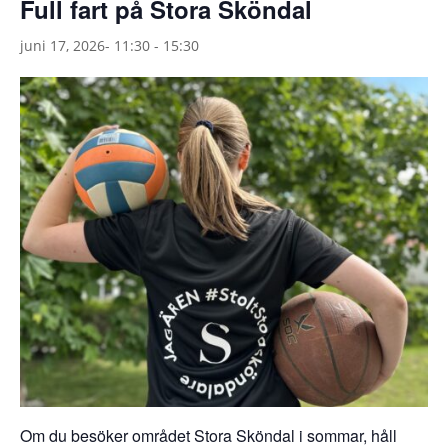
Full fart på Stora Sköndal
juni 17, 2026- 11:30
-
15:30
Om du besöker området Stora Sköndal i sommar, håll