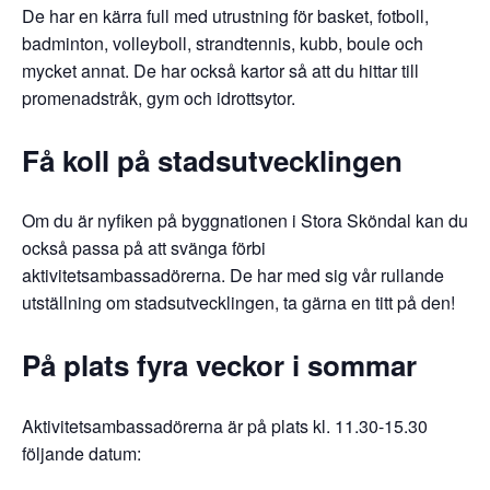
De har en kärra full med utrustning för basket, fotboll,
badminton, volleyboll, strandtennis, kubb, boule och
mycket annat. De har också kartor så att du hittar till
promenadstråk, gym och idrottsytor.
Få koll på stadsutvecklingen
Om du är nyfiken på byggnationen i Stora Sköndal kan du
också passa på att svänga förbi
aktivitetsambassadörerna. De har med sig vår rullande
utställning om stadsutvecklingen, ta gärna en titt på den!
På plats fyra veckor i sommar
Aktivitetsambassadörerna är på plats kl. 11.30-15.30
följande datum: