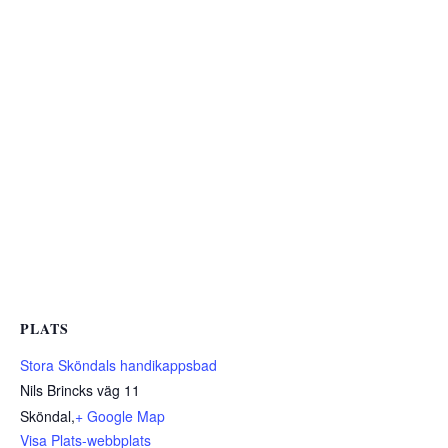
PLATS
Stora Sköndals handikappsbad
Nils Brincks väg 11
Sköndal
,
+ Google Map
Visa Plats-webbplats