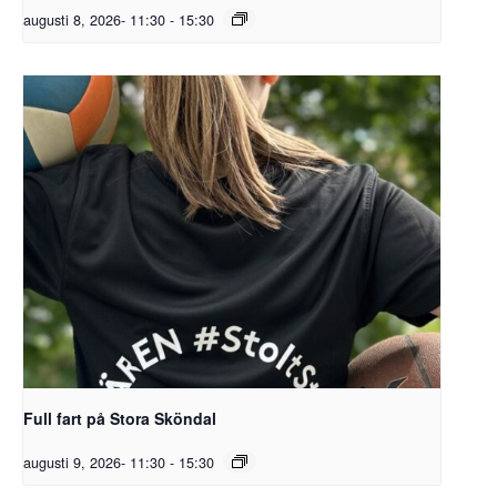
augusti 8, 2026- 11:30
-
15:30
Full fart på Stora Sköndal
augusti 9, 2026- 11:30
-
15:30