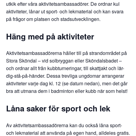
utkik efter våra aktivitetsambassadörer. De ordnar kul
aktiviteter, lånar ut sport- och lekmaterial och kan svara
på frågor om platsen och stadsutvecklingen.
Häng med på aktiviteter
Aktivitetsambassadörerna håller till på strandområdet på
Stora Sköndal – vid solbryggan eller Sköndalsbadet –
och ordnar allt från kubbturneringar, till skattjakt och lär-
dig-stå-på-händer. Dessa trevliga ungdomar arrangerar
aktiviteter varje dag kl. 12 (se datum nedan), men det går
bra att utmana dem i badminton eller kubb när som helst!
Låna saker för sport och lek
Av aktivitetsambassadörerna kan du också låna sport-
och lekmaterial att använda på egen hand, alldeles gratis.