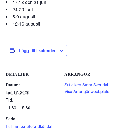
17,18 och 21 juni
24-29 juni
5-9 augusti
12-16 augusti
Lägg till i kalender
DETALJER
ARRANGÖR
Datum:
Stiftelsen Stora Sköndal
Visa Arrangör-webbplats
juni 17, 2026
Tid:
11:30 - 15:30
Serie:
Full fart på Stora Sköndal