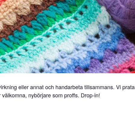
irkning eller annat och handarbeta tillsammans. Vi pratar,
är välkomna, nybörjare som proffs. Drop-in!