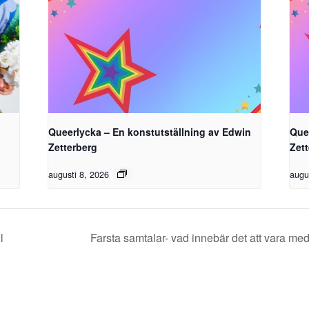
Queerlycka – En konstutställning av Edwin
Que
Zetterberg
Zet
augusti 8, 2026
augu
l
Farsta samtalar- vad innebär det att vara me