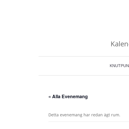
Kalen
KNUTPUN
« Alla Evenemang
Detta evenemang har redan ägt rum.