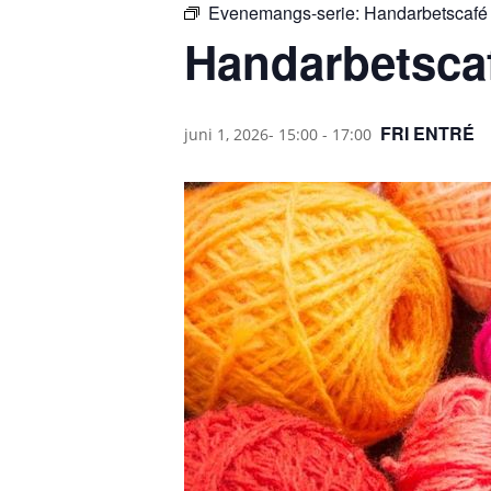
Evenemangs-serie:
Handarbetscafé
Handarbetsca
FRI ENTRÉ
juni 1, 2026- 15:00
-
17:00