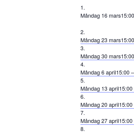
Måndag 16 mars
15:00
Måndag 23 mars
15:00
Måndag 30 mars
15:00
Måndag 6 april
15:00 –
Måndag 13 april
15:00
Måndag 20 april
15:00
Måndag 27 april
15:00