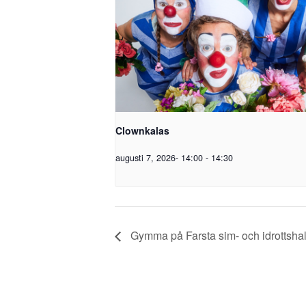
Clownkalas
augusti 7, 2026- 14:00
-
14:30
Gymma på Farsta sim- och idrottshal