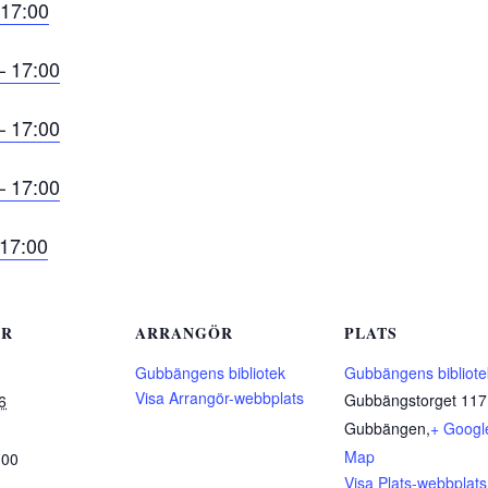
 17:00
– 17:00
– 17:00
– 17:00
 17:00
ER
ARRANGÖR
PLATS
Gubbängens bibliotek
Gubbängens bibliote
Visa Arrangör-webbplats
Gubbängstorget 117
6
Gubbängen
,
+ Googl
Map
:00
Visa Plats-webbplats