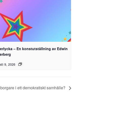
erlycka – En konstutställning av Edwin
terberg
sti 9, 2026
dborgare i ett demokratiskt samhälle?