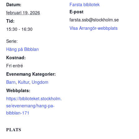
Datum:
Farsta bibliotek
E-post
februari 19, 2026
farsta.ssb@stockholm.se
Tid:
Visa Arrangör-webbplats
15:30 - 16:30
Serie:
Häng på Bibblan
Kostnad:
Fri entré
Evenemang Kategorier:
Barn
,
Kultur
,
Ungdom
Webbplats:
https://biblioteket.stockholm.
se/evenemang/hang-pa-
bibblan-171
PLATS