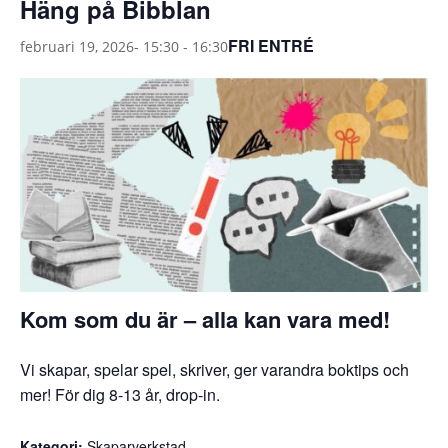
Häng på Bibblan
FRI ENTRÉ
februari 19, 2026- 15:30
-
16:30
Kom som du är – alla kan vara med!
Vi skapar, spelar spel, skriver, ger varandra boktips och
mer! För dig 8-13 år, drop-in.
Kategori:
Skaparverkstad