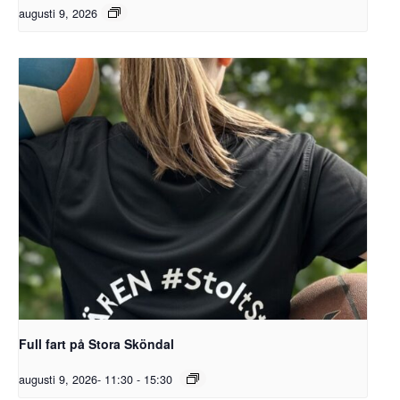
augusti 9, 2026
Full fart på Stora Sköndal
augusti 9, 2026- 11:30
-
15:30