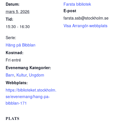
Datum:
Farsta bibliotek
E-post
mars 5, 2026
farsta.ssb@stockholm.se
Tid:
Visa Arrangör-webbplats
15:30 - 16:30
Serie:
Häng på Bibblan
Kostnad:
Fri entré
Evenemang Kategorier:
Barn
,
Kultur
,
Ungdom
Webbplats:
https://biblioteket.stockholm.
se/evenemang/hang-pa-
bibblan-171
PLATS