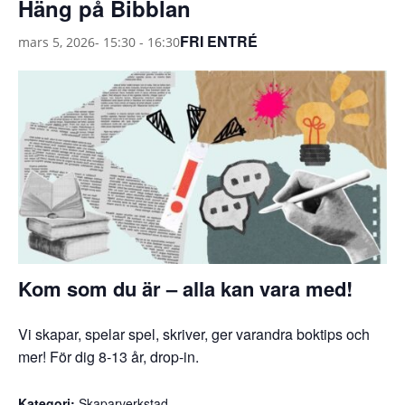
Häng på Bibblan
FRI ENTRÉ
mars 5, 2026- 15:30
-
16:30
Kom som du är – alla kan vara med!
Vi skapar, spelar spel, skriver, ger varandra boktips och
mer! För dig 8-13 år, drop-in.
Kategori:
Skaparverkstad