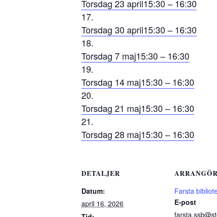
Torsdag 23 april
15:30 – 16:30
Torsdag 30 april
15:30 – 16:30
Torsdag 7 maj
15:30 – 16:30
Torsdag 14 maj
15:30 – 16:30
Torsdag 21 maj
15:30 – 16:30
Torsdag 28 maj
15:30 – 16:30
DETALJER
ARRANGÖ
Datum:
Farsta bibliot
E-post
april 16, 2026
farsta.ssb@s
Tid: