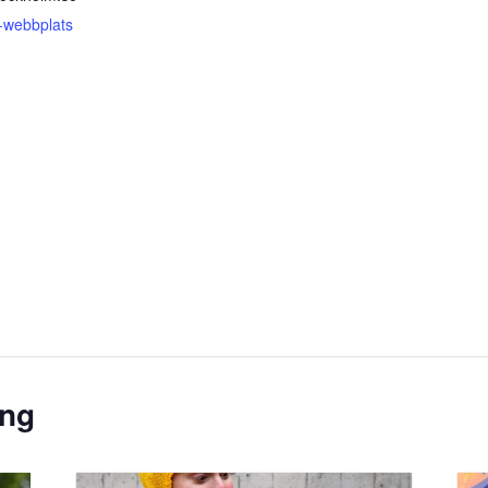
-webbplats
ang