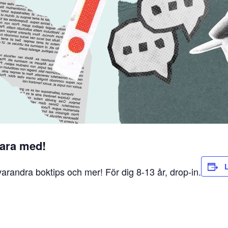
vara med!
L
 varandra boktips och mer! För dig 8-13 år, drop-in.