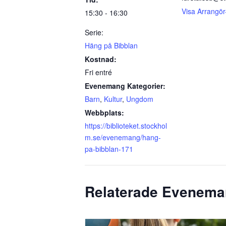
Visa Arrangör
15:30 - 16:30
Serie:
Häng på Bibblan
Kostnad:
Fri entré
Evenemang Kategorier:
Barn
,
Kultur
,
Ungdom
Webbplats:
https://biblioteket.stockhol
m.se/evenemang/hang-
pa-bibblan-171
Relaterade Evenem