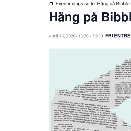
Evenemangs-serie:
Häng på Bibbla
Häng på Bibb
FRI ENTRÉ
april 16, 2026- 15:30
-
16:30