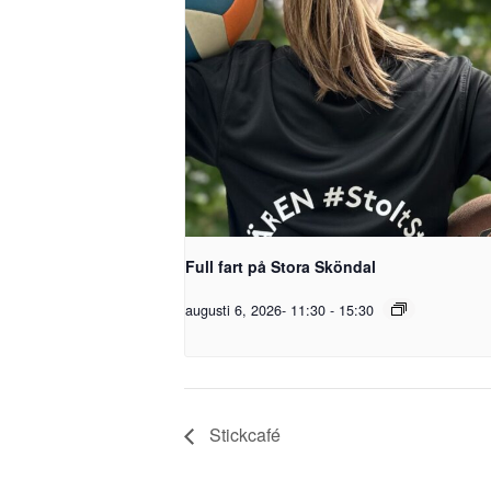
Full fart på Stora Sköndal
augusti 6, 2026- 11:30
-
15:30
Stickcafé