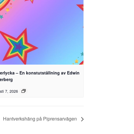
erlycka – En konstutställning av Edwin
terberg
sti 7, 2026
Hantverkshäng på Piprensarvägen