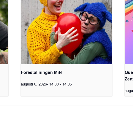
Föreställningen MiN
Que
Zet
augusti 6, 2026- 14:00
-
14:35
augu