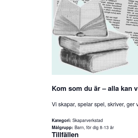
Kom som du är – alla kan 
Vi skapar, spelar spel, skriver, ger
Kategori:
Skaparverkstad
Målgrupp:
Barn, för dig 8-13 år
Tillfällen