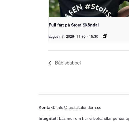
Full fart på Stora Sköndal
augusti 7, 2026- 11:30
-
15:30
Bäbisbabbel
Kontakt:
info@farstakalendern.se
Integritet:
Läs mer om hur vi behandlar personupp