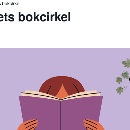
 bokcirkel
ts bokcirkel
S