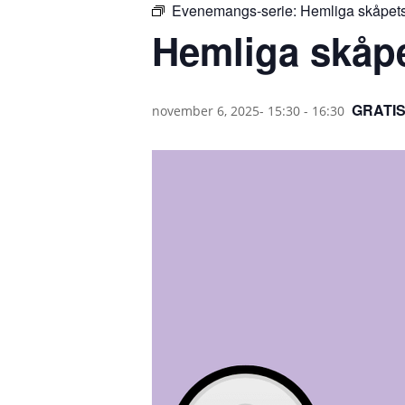
Evenemangs-serie:
Hemliga skåpets
Hemliga skåpe
GRATI
november 6, 2025- 15:30
-
16:30