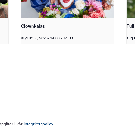
Clownkalas
Full
augusti 7, 2026- 14:00
-
14:30
augu
gifter i vår
integritetspolicy.