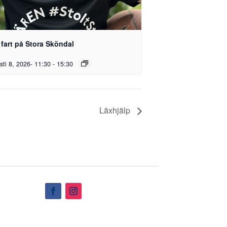
 fart på Stora Sköndal
sti 8, 2026- 11:30
-
15:30
Läxhjälp