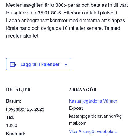
Medlemsavgiften är kr 300:- per år och betalas in till vårt
Plusgirokonto 35 01 80-6. Eftersom antalet platser i
Ladan är begränsat kommer medlemmarna att släppas i
första hand och övriga ca 10 minuter senare. Ta med
medlemskortet.
Lägg till i kalender
DETALJER
ARRANGÖR
Datum:
Kastanjegårdens Vänner
E-post
november 26, 2025
kastanjegardensvanner@g
Tid:
mail.com
13:00
Visa Arrangör-webbplats
Kostnad: