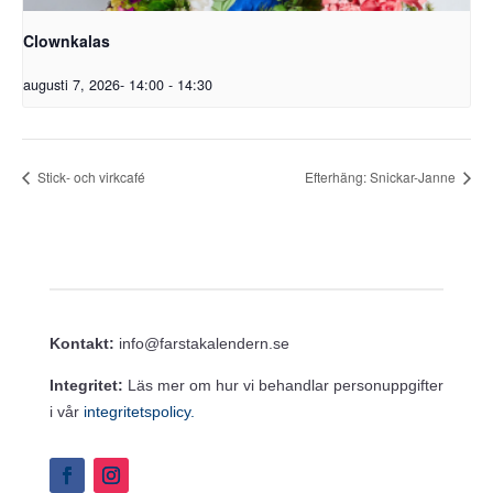
Clownkalas
augusti 7, 2026- 14:00
-
14:30
Stick- och virkcafé
Efterhäng: Snickar-Janne
Kontakt:
info@farstakalendern.se
Integritet:
Läs mer om hur vi behandlar personuppgifter
i vår
integritetspolicy.