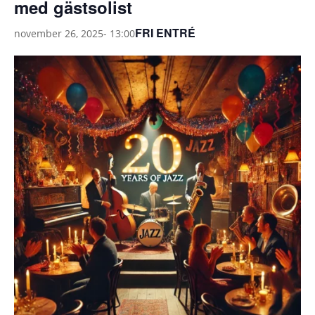
med gästsolist
FRI ENTRÉ
november 26, 2025- 13:00