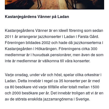
Kastanjegårdens Vänner på Ladan
Kastanjegårdens Vänner är en ideell förening som sedan
2011 år arrangerar jazzkonserter i Ladan i Farsta Gård.
Föreningen bildades 2002 och hade då jazzkonserterna i
Kastanjegården i Hökarängen. Föreningens cirka 300
medlemmar är i huvudsak pensionärer, men även de som
inte är medlemmar är välkomna till våra konserter.
Varje onsdag, under vår och höst, spelar olika orkestrar i
Ladan. Detta innebär i regel ca 35 konserter per år med
ca 80 besökare vid varje tillfälle eller totalt mellan 1500
och 2000 besökare per år. Det innebär troligen att vi är en
av de största enskilda jazzarrangörerna i Sverige.