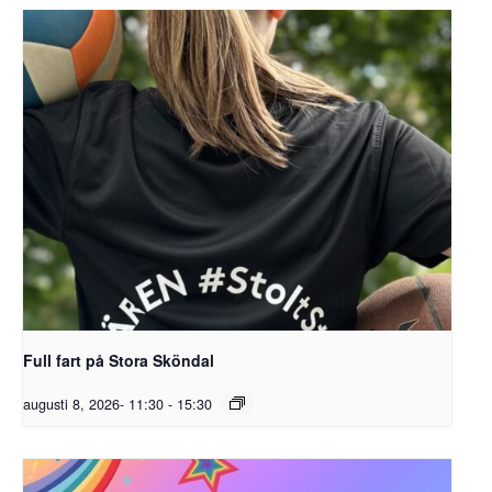
Full fart på Stora Sköndal
augusti 8, 2026- 11:30
-
15:30