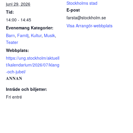
Stockholms stad
juni 29, 2026
E-post
Tid:
farsta@stockholm.se
14:00 - 14:45
Visa Arrangör-webbplats
Evenemang Kategorier:
Barn
,
Familj
,
Kultur
,
Musik
,
Teater
Webbplats:
https://ung.stockholm/aktuell
t/kalendarium/2026/07/klang
-och-jubel/
ANNAN
Inträde och biljetter:
Fri entré