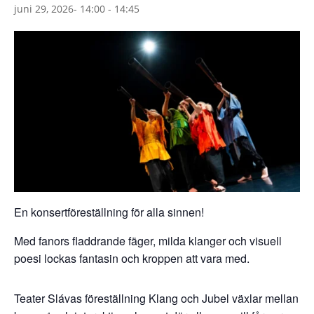
juni 29, 2026- 14:00
-
14:45
En konsertföreställning för alla sinnen!
Med fanors fladdrande fäger, milda klanger och visuell
poesi lockas fantasin och kroppen att vara med.
Teater Slávas föreställning Klang och Jubel växlar mellan