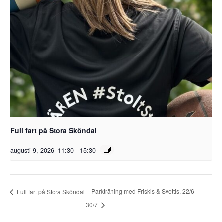
Full fart på Stora Sköndal
augusti 9, 2026- 11:30
-
15:30
Parkträning med Friskis & Svettis, 22/6 –
Full fart på Stora Sköndal
30/7