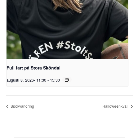
Full fart på Stora Sköndal
augusti 8, 2026- 11:30
-
15:30
Spökvandring
Halloweenkväll