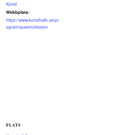
Konst
Webbplats:
https://www.konsthallc.se/pr
ogram/queercohesion
PLATS