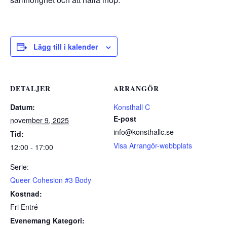
Lägg till i kalender
DETALJER
ARRANGÖR
Datum:
Konsthall C
E-post
november 9, 2025
info@konsthallc.se
Tid:
Visa Arrangör-webbplats
12:00 - 17:00
Serie:
Queer Cohesion #3 Body
Kostnad:
Fri Entré
Evenemang Kategori: