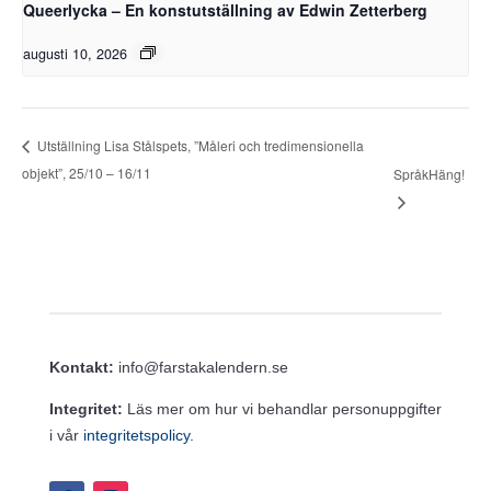
Queerlycka – En konstutställning av Edwin Zetterberg
augusti 10, 2026
Utställning Lisa Stålspets, ”Måleri och tredimensionella
objekt”, 25/10 – 16/11
SpråkHäng!
Kontakt:
info@farstakalendern.se
Integritet:
Läs mer om hur vi behandlar personuppgifter
i vår
integritetspolicy.