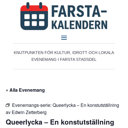
KNUTPUNKTEN FÖR KULTUR, IDROTT OCH LOKALA
EVENEMANG I FARSTA STADSDEL
« Alla Evenemang
Evenemangs-serie:
Queerlycka – En konstutställning
av Edwin Zetterberg
Queerlycka – En konstutställning