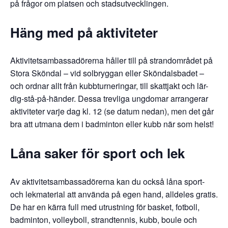
på frågor om platsen och stadsutvecklingen.
Häng med på aktiviteter
Aktivitetsambassadörerna håller till på strandområdet på
Stora Sköndal – vid solbryggan eller Sköndalsbadet –
och ordnar allt från kubbturneringar, till skattjakt och lär-
dig-stå-på-händer. Dessa trevliga ungdomar arrangerar
aktiviteter varje dag kl. 12 (se datum nedan), men det går
bra att utmana dem i badminton eller kubb när som helst!
Låna saker för sport och lek
Av aktivitetsambassadörerna kan du också låna sport-
och lekmaterial att använda på egen hand, alldeles gratis.
De har en kärra full med utrustning för basket, fotboll,
badminton, volleyboll, strandtennis, kubb, boule och