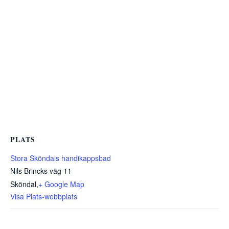
PLATS
Stora Sköndals handikappsbad
Nils Brincks väg 11
Sköndal
,
+ Google Map
Visa Plats-webbplats