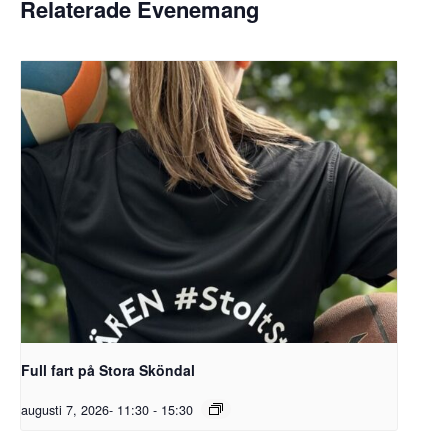
Relaterade Evenemang
Full fart på Stora Sköndal
augusti 7, 2026- 11:30
-
15:30