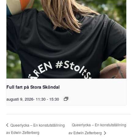
Full fart på Stora Sköndal
augusti 9, 2026- 11:30
-
15:30
Queerlycka – En konstutställning
Queerlycka – En konstutställning
av Edwin Zetterberg
av Edwin Zetterberg