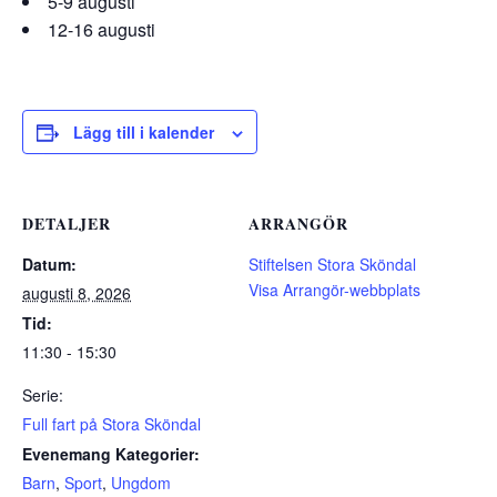
5-9 augusti
12-16 augusti
Lägg till i kalender
DETALJER
ARRANGÖR
Datum:
Stiftelsen Stora Sköndal
Visa Arrangör-webbplats
augusti 8, 2026
Tid:
11:30 - 15:30
Serie:
Full fart på Stora Sköndal
Evenemang Kategorier:
Barn
,
Sport
,
Ungdom