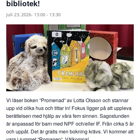
bibliotek!
juli 23, 2026- 13:00
-
13:30
Vi läser boken ”Promenad” av Lotta Olsson och stannar
upp vid olika hus och tittar in! Fokus ligger på att uppleva
berättelsen med hjälp av våra fem sinnen. Sagostunden
är anpassad för barn med NPF och/eller IF. Från cirka 5 år
och uppåt. Det är gratis men bokning krävs. Vi kommer att
vara i rummet ”Romanen”. Välkomna!