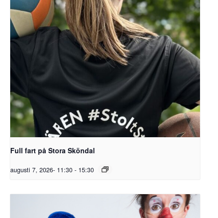
Full fart på Stora Sköndal
augusti 7, 2026- 11:30
-
15:30