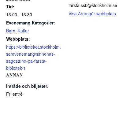
farsta.ssb@stockholm.se
Tid:
Visa Arrangör-webbplats
13:00 - 13:30
Evenemang Kategorier:
Barn
,
Kultur
Webbplats:
https://biblioteket.stockholm.
se/evenemang/sinnenas-
sagostund-pa-farsta-
bibliotek-1
ANNAN
Inträde och biljetter:
Fri entré