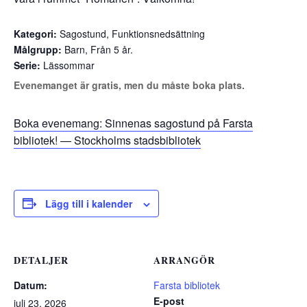
Kategori:
Sagostund, Funktionsnedsättning
Målgrupp:
Barn, Från 5 år.
Serie:
Lässommar
Evenemanget är gratis, men du måste boka plats.
Boka evenemang: Sinnenas sagostund på Farsta
bibliotek! — Stockholms stadsbibliotek
Lägg till i kalender
DETALJER
ARRANGÖR
Datum:
Farsta bibliotek
E-post
juli 23, 2026