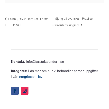
Sjung på svenska – Practice
Fotboll, Div. 2 Herr, FoC Farsta
FF – Lindö FF
Swedish by singing!
Kontakt:
info@farstakalendern.se
Integritet:
Läs mer om hur vi behandlar personuppgifter
i vår
integritetspolicy.