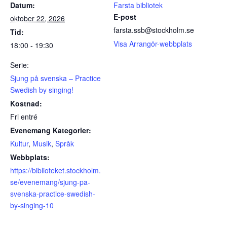
Datum:
Farsta bibliotek
E-post
oktober 22, 2026
farsta.ssb@stockholm.se
Tid:
Visa Arrangör-webbplats
18:00 - 19:30
Serie:
Sjung på svenska – Practice
Swedish by singing!
Kostnad:
Fri entré
Evenemang Kategorier:
Kultur
,
Musik
,
Språk
Webbplats:
https://biblioteket.stockholm.
se/evenemang/sjung-pa-
svenska-practice-swedish-
by-singing-10