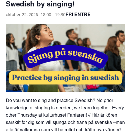
Swedish by singing!
FRI ENTRÉ
oktober 22, 2026- 18:00
-
19:30
Do you want to sing and practice Swedish? No prior
knowledge of singing is needed, we learn together. Every
other Thursday at kulturhuset Fanfaren! // Här är kören
särskilt för dig som vill sjunga och träna på svenska –men
alla är välkomna som vill ha roligt och träffa nya vänner!