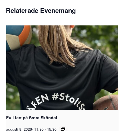
Relaterade Evenemang
Full fart på Stora Sköndal
augusti 9, 2026- 11:30
-
15:30