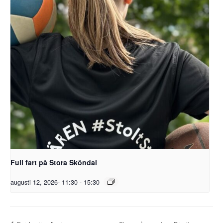
Full fart på Stora Sköndal
augusti 12, 2026- 11:30
-
15:30