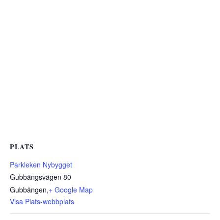
PLATS
Parkleken Nybygget
Gubbängsvägen 80
Gubbängen
,
+ Google Map
Visa Plats-webbplats