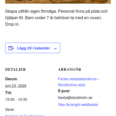
Skapa utifrån egen förmåga. Personal finns på plats och
hjälper till. Barn under 7 år behöver ta med en vuxen.
Drop in.
Lägg till i kalender
DETALJER
ARRANGÖR
Datum:
Farsta stadsdelsnämnd –
Stockholms stad
juni 23, 2026
E-post
Tid:
farsta@stockholm.se
15:00 - 16:30
Visa Arrangör-webbplats
Serie: