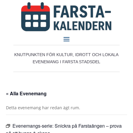
KNUTPUNKTEN FÖR KULTUR, IDROTT OCH LOKALA
EVENEMANG I FARSTA STADSDEL
« Alla Evenemang
Detta evenemang har redan ägt rum.
Evenemangs-serie:
Snickra på Farstaängen – prova