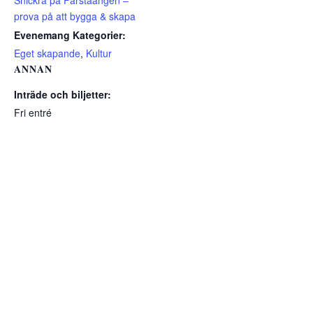
Snickra på Farstaängen –
prova på att bygga & skapa
Evenemang Kategorier:
Eget skapande
,
Kultur
ANNAN
Inträde och biljetter:
Fri entré