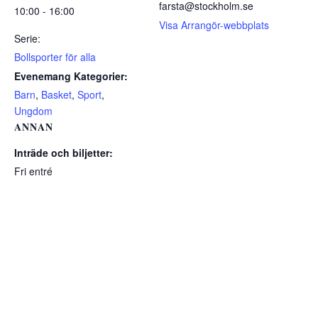
farsta@stockholm.se
10:00 - 16:00
Visa Arrangör-webbplats
Serie:
Bollsporter för alla
Evenemang Kategorier:
Barn
,
Basket
,
Sport
,
Ungdom
ANNAN
Inträde och biljetter:
Fri entré