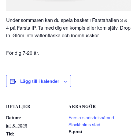
Under sommaren kan du spela basket i Farstahallen 3 &
4 på Farsta IP. Ta med dig en kompis eller kom själv. Drop
in. Glöm inte vattenflaska och inomhusskor.
För dig 7-20 år.
Lägg till i kalender
DETALJER
ARRANGÖR
Datum:
Farsta stadsdelsnämnd –
Stockholms stad
juli 8, 2026
E-post
Tid: