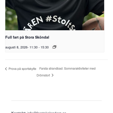
Full fart på Stora Sköndal
augusti 8, 2026- 11:30
-
15:30
Farsta strandbad: Sommaraktiviteter med
Prova på sportskytte
Drömstort
Kontakt:
info@farstakalendern.se